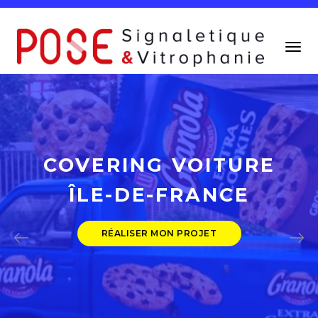
Togg
Navi
COVERING VOITURE
ÎLE-DE-FRANCE
RÉALISER MON PROJET