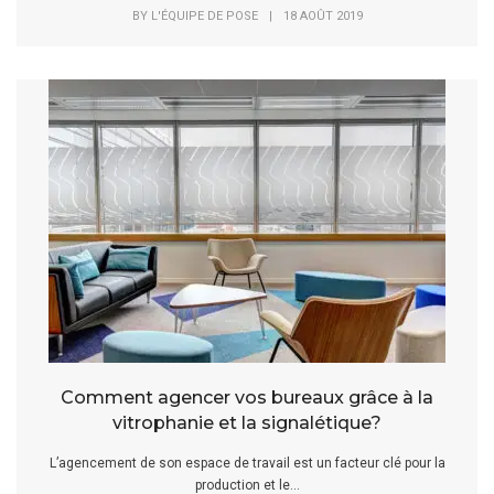
BY
L'ÉQUIPE DE POSE
|
18 AOÛT 2019
Comment agencer vos bureaux grâce à la
vitrophanie et la signalétique?
L’agencement de son espace de travail est un facteur clé pour la
production et le...