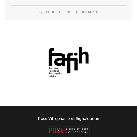
BY
L'ÉQUIPE DE POSE
|
18 MAI 2019
Pose Vitrophanie et Signalétique