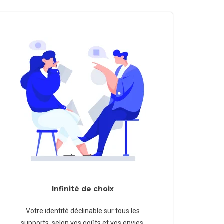
Infinité de choix
Votre identité déclinable sur tous les
supports, selon vos goûts et vos envies,