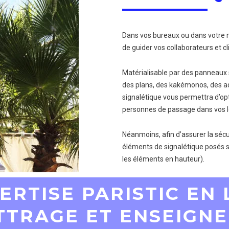
Dans vos bureaux ou dans votre m
de guider vos collaborateurs et cli
Matérialisable par des panneaux
des plans, des kakémonos, des ad
signalétique vous permettra d’opt
personnes de passage dans vos l
Néanmoins, afin d’assurer la sécur
éléments de signalétique posés 
les éléments en hauteur).
ERTISE PARISTIC EN
TTRAGE ET ENSEIGNE