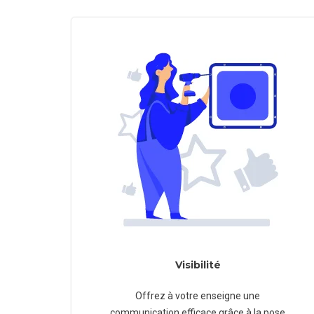
Visibilité
Offrez à votre enseigne une
communication efficace grâce à la pose