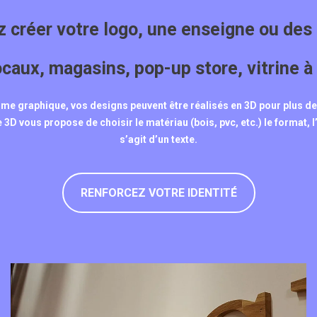
 créer votre logo, une enseigne ou des 
ocaux, magasins, pop-up store, vitrine à 
forme graphique, vos designs peuvent être réalisés en 3D pour plus 
 3D vous propose de choisir le matériau (bois, pvc, etc.) le format, l’é
s’agit d’un texte.
RENFORCEZ VOTRE IDENTITÉ