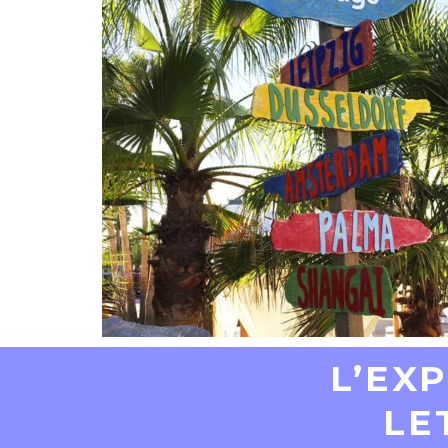
L’EXP
LE