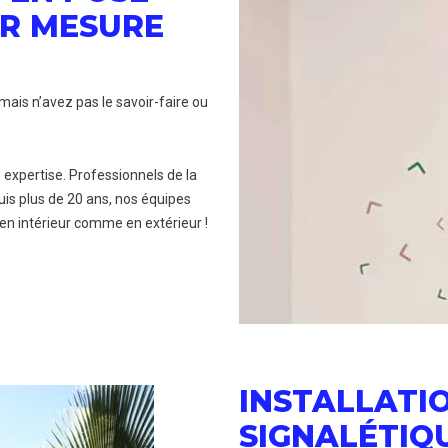
UR MESURE
mais n’avez pas le savoir-faire ou
 expertise. Professionnels de la
uis plus de 20 ans, nos équipes
 en intérieur comme en extérieur !
INSTALLATI
SIGNALÉTIQ