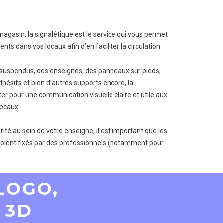
agasin, la signalétique est le service qui vous permet
ents dans vos locaux afin d’en faciliter la circulation.
 suspendus, des enseignes, des panneaux sur pieds,
hésifs et bien d’autres supports encore, la
er pour une communication visuelle claire et utile aux
ocaux.
ité au sein de votre enseigne, il est important que les
soient fixés par des professionnels (notamment pour
 LOGO,
 3D