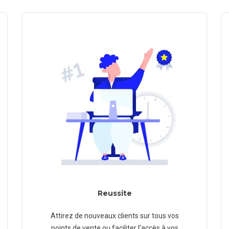
Reussite
Attirez de nouveaux clients sur tous vos
points de vente ou faciliter l’accès à vos