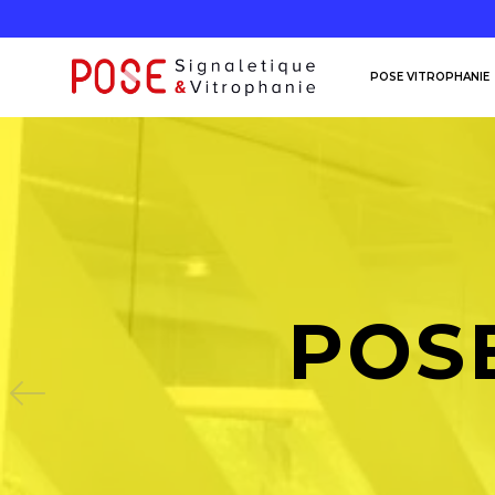
POSE VITROPHANIE
POS