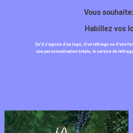
Vous souhaitez
Habillez vos l
Qu’il s’agisse d’un logo, d’un lettrage ou d’une 
une personnalisation totale, le service de lettrage