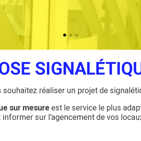
OSE SIGNALÉTIQ
 souhaitez réaliser un projet de signaléti
que sur mesure
est le service le plus adap
t informer sur l’agencement de vos locau