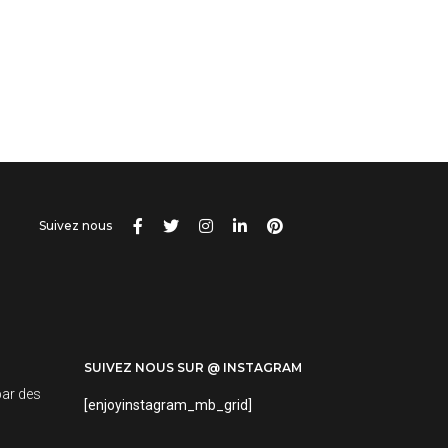
Suivez nous
SUIVEZ NOUS SUR @ INSTAGRAM
par des
[enjoyinstagram_mb_grid]