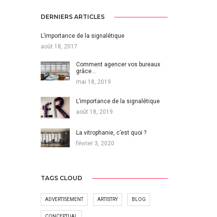
DERNIERS ARTICLES
L’importance de la signalétique
août 18, 2017
Comment agencer vos bureaux
grâce…
mai 18, 2019
L’importance de la signalétique
août 18, 2019
La vitrophanie, c’est quoi ?
février 3, 2020
TAGS CLOUD
ADVERTISEMENT
ARTISTRY
BLOG
CONCEPTUAL