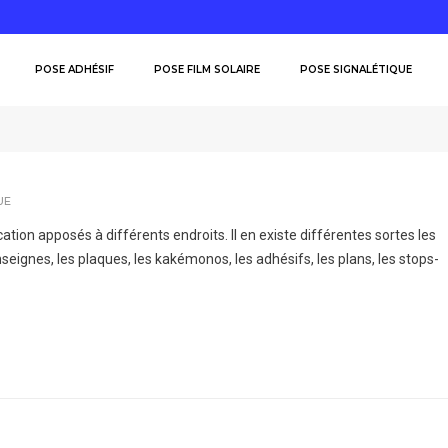
POSE ADHÉSIF
POSE FILM SOLAIRE
POSE SIGNALÉTIQUE
UE
on apposés à différents endroits. Il en existe différentes sortes les
seignes, les plaques, les kakémonos, les adhésifs, les plans, les stops-