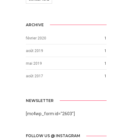
ARCHIVE
février 2020
1
août 2019
1
mai 2019
1
août 2017
1
NEWSLETTER
[mc4wp_form id="2603"]
FOLLOW US @ INSTAGRAM