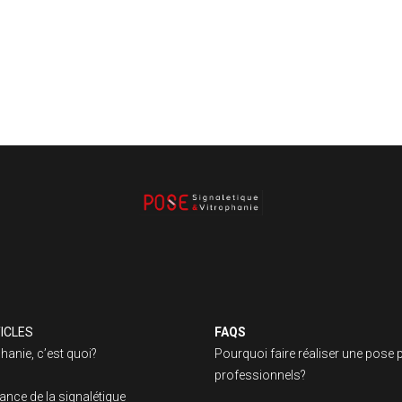
ICLES
FAQS
phanie, c’est quoi?
Pourquoi faire réaliser une pose 
professionnels?
ance de la signalétique