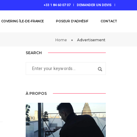
+33 1 84 60 07 07
DEMANDER UN DEVIS
COVERING ÎLE-DE-FRANCE
POSEUR D’ADHÉSIF
CONTACT
Home
Advertisement
SEARCH
À PROPOS