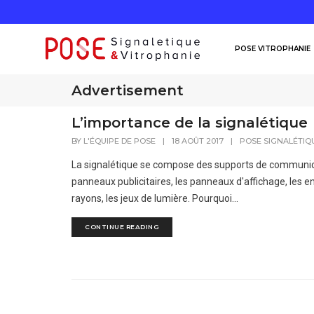
POSE VITROPHANIE
Advertisement
L’importance de la signalétique
BY
L'ÉQUIPE DE POSE
|
18 AOÛT 2017
|
POSE SIGNALÉTIQ
La signalétique se compose des supports de communicati
panneaux publicitaires, les panneaux d'affichage, les en
rayons, les jeux de lumière. Pourquoi...
CONTINUE READING